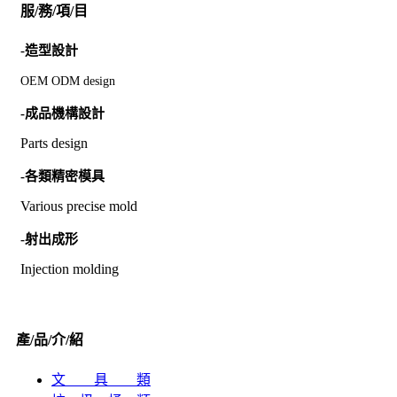
服/務/項/目
-造型設計
OEM ODM design
-成品機構設計
Parts design
-各類精密模具
Various precise mold
-射出成形
Injection molding
產/品/介/紹
文 具 類