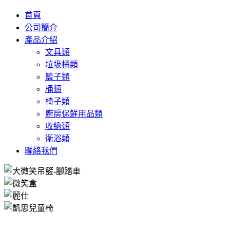
首頁
公司簡介
產品介紹
文具類
垃圾桶類
籃子類
桶類
椅子類
廚房保鮮用品類
收納類
衛浴類
聯絡我們