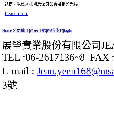
試模，以優秀技術及優良品質著稱於業界……
Learn more
Home
|
公司簡介
|
產品介紹
|
聯絡我們
|
login
展塋實業股份有限公司JEAN Y
TEL :06-2617136~8 FAX :
E-mail :
Jean.yeen168@msa.
3號