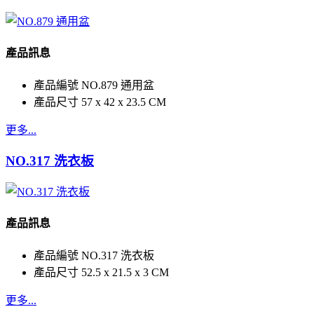
產品訊息
產品編號
NO.879 通用盆
產品尺寸
57 x 42 x 23.5 CM
更多...
NO.317 洗衣板
產品訊息
產品編號
NO.317 洗衣板
產品尺寸
52.5 x 21.5 x 3 CM
更多...