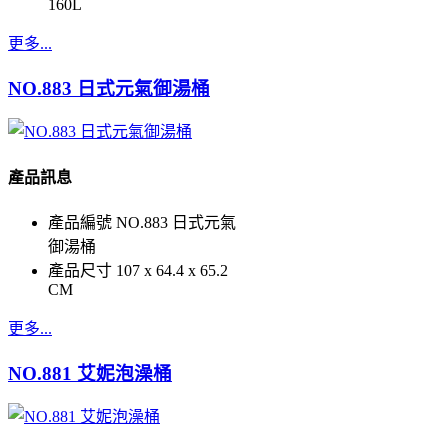
160L
更多...
NO.883 日式元氣御湯桶
產品訊息
產品編號
NO.883 日式元氣
御湯桶
產品尺寸
107 x 64.4 x 65.2
CM
更多...
NO.881 艾妮泡澡桶