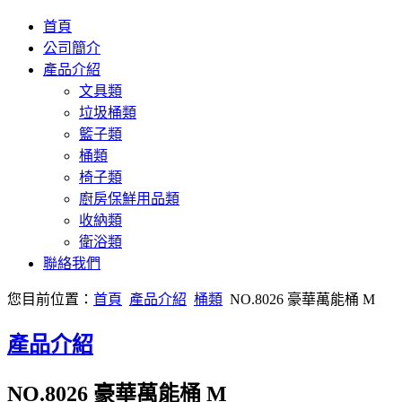
首頁
公司簡介
產品介紹
文具類
垃圾桶類
籃子類
桶類
椅子類
廚房保鮮用品類
收納類
衛浴類
聯絡我們
您目前位置：
首頁
產品介紹
桶類
NO.8026 豪華萬能桶 M
產品介紹
NO.8026 豪華萬能桶 M