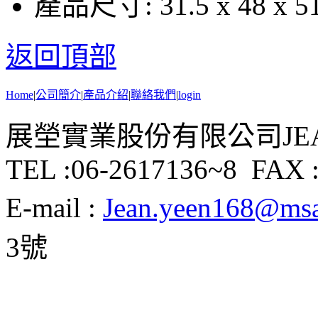
產品尺寸:
31.5 x 48 x 
返回頂部
Home
|
公司簡介
|
產品介紹
|
聯絡我們
|
login
展塋實業股份有限公司JEAN Y
TEL :06-2617136~8 FAX :
E-mail :
Jean.yeen168@msa.
3號