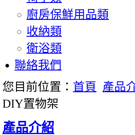
廚房保鮮用品類
收納類
衛浴類
聯絡我們
您目前位置：
首頁
產品
DIY置物架
產品介紹