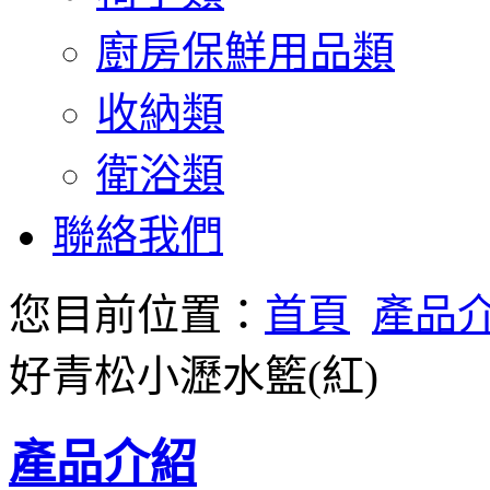
廚房保鮮用品類
收納類
衛浴類
聯絡我們
您目前位置：
首頁
產品
好青松小瀝水籃(紅)
產品介紹