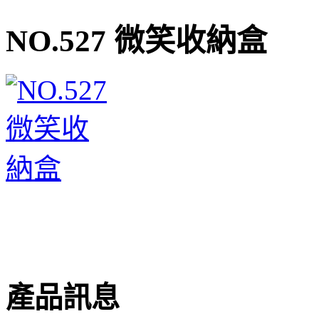
NO.527 微笑收納盒
產品訊息