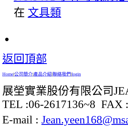
在
文具類
返回頂部
Home
|
公司簡介
|
產品介紹
|
聯絡我們
|
login
展塋實業股份有限公司JEAN Y
TEL :06-2617136~8 FAX :
E-mail :
Jean.yeen168@msa.