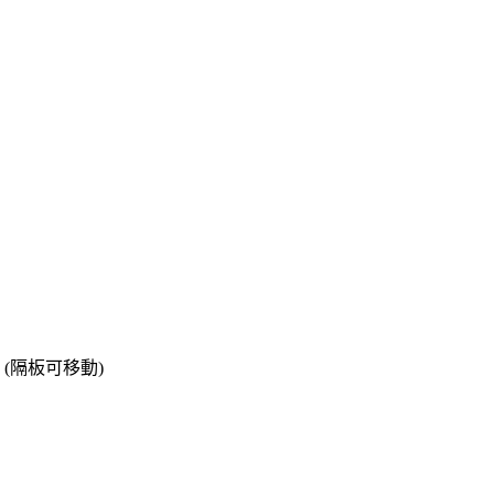
層 (隔板可移動)