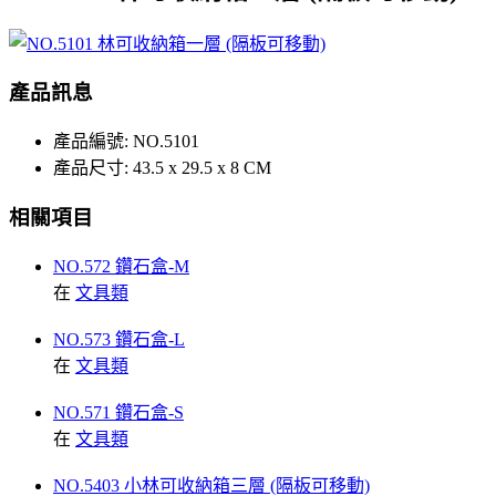
產品訊息
產品編號:
NO.5101
產品尺寸:
43.5 x 29.5 x 8 CM
相關項目
NO.572 鑽石盒-M
在
文具類
NO.573 鑽石盒-L
在
文具類
NO.571 鑽石盒-S
在
文具類
NO.5403 小林可收納箱三層 (隔板可移動)