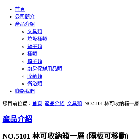
首頁
公司簡介
產品介紹
文具類
垃圾桶類
籃子類
桶類
椅子類
廚房保鮮用品類
收納類
衛浴類
聯絡我們
您目前位置：
首頁
產品介紹
文具類
NO.5101 林可收納箱一
產品介紹
NO.5101 林可收納箱一層 (隔板可移動)