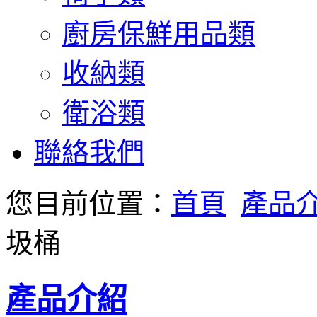
廚房保鮮用品類
收納類
衛浴類
聯絡我們
您目前位置：
首頁
產品
圾桶
產品介紹