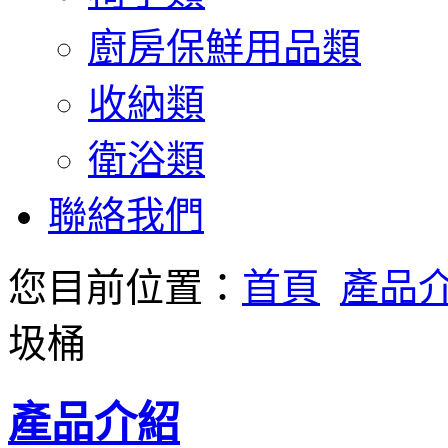
廚房保鮮用品類
收納類
衛浴類
聯絡我們
您目前位置：
首頁
產品
圾桶
產品介紹