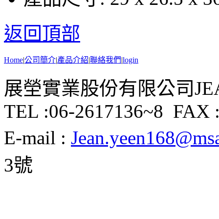
返回頂部
Home
|
公司簡介
|
產品介紹
|
聯絡我們
|
login
展塋實業股份有限公司JEAN Y
TEL :06-2617136~8 FAX :
E-mail :
Jean.yeen168@msa.
3號